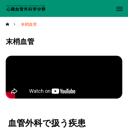
末梢血管
末梢血管
血管外科で扱う疾患