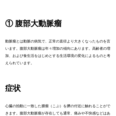
① 腹部大動脈瘤
動脈瘤とは動脈の病気で、正常の直径より大きくなったものを言
います。腹部大動脈瘤は年々増加の傾向にあります。高齢者の増
加、および食生活をはじめとする生活環境の変化によるものと考
えられています。
症状
心臓の拍動に一致した腫瘤（こぶ）を臍の付近に触れることがで
きます。腹部大動脈瘤が存在しても通常、痛みや不快感などはあ