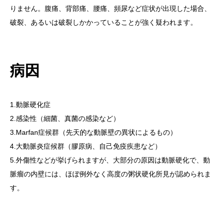
りません。腹痛、背部痛、腰痛、頻尿など症状が出現した場合、
破裂、あるいは破裂しかかっていることが強く疑われます。
病因
1.動脈硬化症
2.感染性（細菌、真菌の感染など）
3.Marfan症候群（先天的な動脈壁の異状によるもの）
4.大動脈炎症候群（膠原病、自己免疫疾患など）
5.外傷性などが挙げられますが、大部分の原因は動脈硬化で、動
脈瘤の内壁には、ほぼ例外なく高度の粥状硬化所見が認められま
す。