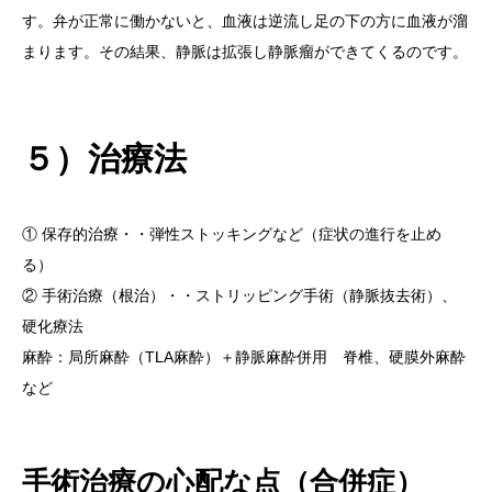
す。弁が正常に働かないと、血液は逆流し足の下の方に血液が溜
まります。その結果、静脈は拡張し静脈瘤ができてくるのです。
５）治療法
① 保存的治療・・弾性ストッキングなど（症状の進行を止め
る）
② 手術治療（根治）・・ストリッピング手術（静脈抜去術）、
硬化療法
麻酔：局所麻酔（TLA麻酔）＋静脈麻酔併用 脊椎、硬膜外麻酔
など
手術治療の心配な点（合併症）