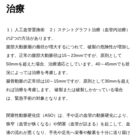
治療
１）人工血管置換術 ２）ステントグラフト治療（血管内治療）
の2つの方法があります。
腹部大動脈瘤の瘤径が増大するにつれて、破裂の危険性が増加し
ます。正常の腹部大動脈径は15～23mmですが、原則として
50mmを超えた場合、治療適応としています。40～45mmでも状
況によっては治療を考慮します。
腸骨動脈の正常径は10～15mmですが、原則として30mmを超え
れば治療を考慮します。 破裂または破裂しかかっている場合
は、緊急手術の対象となります。
閉塞性動脈硬化症（ASO）は、手や足の血管の動脈硬化により、
狭窄（血管が狭くなる）や閉塞（血管が詰まる）を起こして、血
液の流れが悪くなり、手先や足先へ栄養や酸素を十分に送り届け