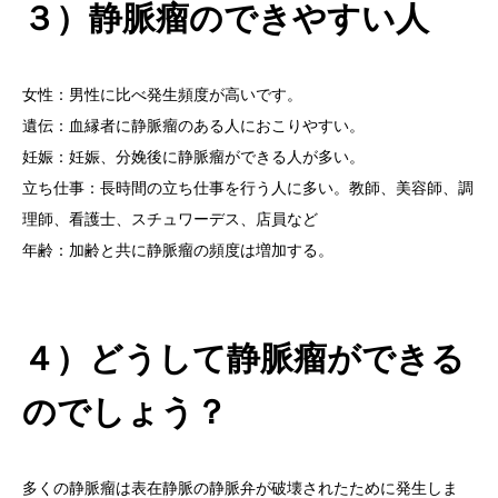
３）静脈瘤のできやすい人
女性：男性に比べ発生頻度が高いです。
遺伝：血縁者に静脈瘤のある人におこりやすい。
妊娠：妊娠、分娩後に静脈瘤ができる人が多い。
立ち仕事：長時間の立ち仕事を行う人に多い。教師、美容師、調
理師、看護士、スチュワーデス、店員など
年齢：加齢と共に静脈瘤の頻度は増加する。
４）どうして静脈瘤ができる
のでしょう？
多くの静脈瘤は表在静脈の静脈弁が破壊されたために発生しま