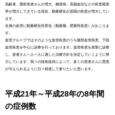
高齢者、透析患者さんの増大、糖尿病、高脂血症などの疾患罹患
率が増大してきている現在、動脈硬化が原因の疾患が増大してい
ます。
全身の血管に動脈硬化性変化（動脈瘤、閉塞性疾患）がおこりま
す。
血管グループではそのような血管疾患のうち腹部血管疾患、下肢
血管疾患を中心に診療を行っております。血管疾患を真摯に診察
し、患者さん一人一人に適した治療方針を決定していくように努
力しています。我々の技術提供によって、多くの患者さんに恩恵
が与えられるように日々精進して参りたいと思います。
平成21年～平成28年の8年間
の症例数