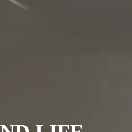
ND LIFE