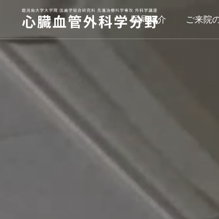
医局紹介
ご来院