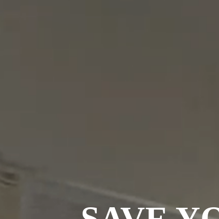
SAVE Y