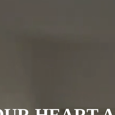
OUR HEART A