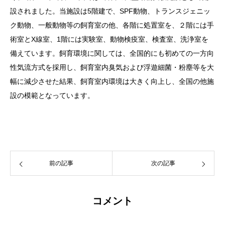
設されました。当施設は5階建で、SPF動物、トランスジェニッ
ク動物、一般動物等の飼育室の他、各階に処置室を、２階には手
術室とX線室、1階には実験室、動物検疫室、検査室、洗浄室を
備えています。飼育環境に関しては、全国的にも初めての一方向
性気流方式を採用し、飼育室内臭気および浮遊細菌・粉塵等を大
幅に減少させた結果、飼育室内環境は大きく向上し、全国の他施
設の模範となっています。
前の記事
次の記事
コメント