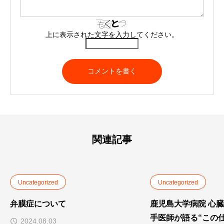
上に表示された文字を入力してください。
関連記事
Uncategorized
Uncategorized
弁膜症について
鹿児島大学病院 心臓
手医師が語る“この
2024.08.03