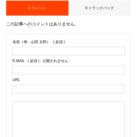
0 コメント
0 トラックバック
この記事へのコメントはありません。
名前（例：山田 太郎）
( 必須 )
E-MAIL
( 必須 ) - 公開されません -
URL